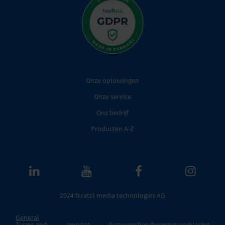
Onze oplossingen
Onze service
Ons bedrijf
Producten A-Z
2024 feratel media technologies AG
General
Terms and
Imprint
Gegevensbeschermingsverklaring