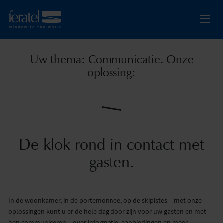
Uw thema: Communicatie. Onze
oplossing:
De klok rond in contact met
gasten.
In de woonkamer, in de portemonnee, op de skipistes – met onze
oplossingen kunt u er de hele dag door zijn voor uw gasten en met
hen communiceren – over informatie, aanbiedingen en meer.