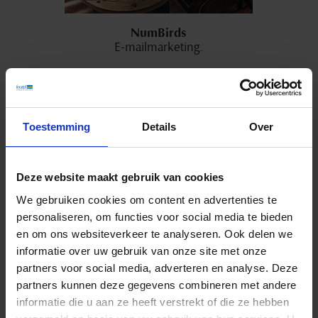
NumBirds
E-mailmarketing.
- Deskline® Edition
- Geïndividualiseerd nieuws
- Meer communicatiekanalen
Toestemming
Details
Over
Meer informatie
Deze website maakt gebruik van cookies
We gebruiken cookies om content en advertenties te
personaliseren, om functies voor social media te bieden
en om ons websiteverkeer te analyseren. Ook delen we
informatie over uw gebruik van onze site met onze
partners voor social media, adverteren en analyse. Deze
PIA
partners kunnen deze gegevens combineren met andere
Digitale vakantiebegeleider.
informatie die u aan ze heeft verstrekt of die ze hebben