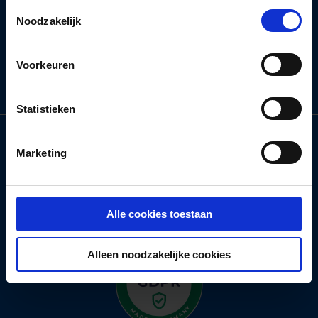
gebruiken.
Toestemmingsselectie
Noodzakelijk
Voorkeuren
Statistieken
Marketing
Alle cookies toestaan
Alleen noodzakelijke cookies