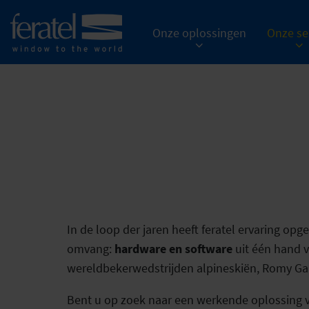
Onze oplossingen
Onze se
In de loop der jaren heeft feratel ervaring opg
omvang:
hardware en software
uit één hand 
wereldbekerwedstrijden alpineskiën, Romy Gala
Bent u op zoek naar een werkende oplossing