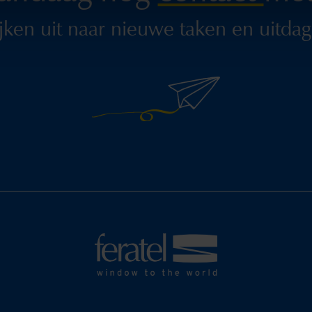
jken uit naar nieuwe taken en uitdag