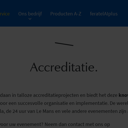
rvice
Ons bedrijf
Producten A-Z
feratelAIplus
Accreditatie.
edaan in talloze accreditatieprojecten en biedt het deze
kno
voor een succesvolle organisatie en implementatie. De we
, de 24 uur van Le Mans en vele andere evenementen zijn a
 voor uw evenement? Neem dan contact met ons op