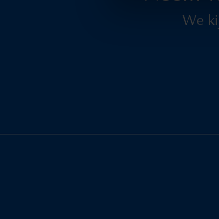
We ki