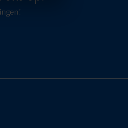
ingen!