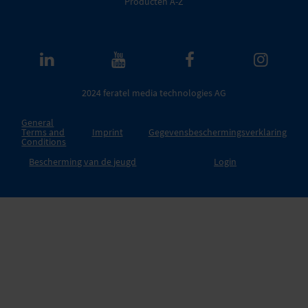
Producten A-Z
2024 feratel media technologies AG
General
Terms and
Imprint
Gegevensbeschermingsverklaring
Conditions
Bescherming van de jeugd
Login