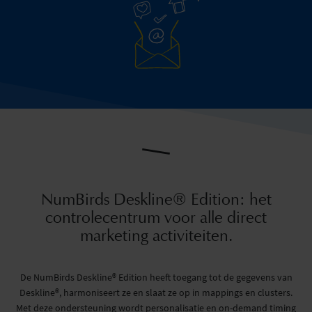
NumBirds Deskline® Edition: het
controlecentrum voor alle direct
marketing activiteiten.
De NumBirds Deskline® Edition heeft toegang tot de gegevens van
Deskline®, harmoniseert ze en slaat ze op in mappings en clusters.
Met deze ondersteuning wordt personalisatie en on-demand timing