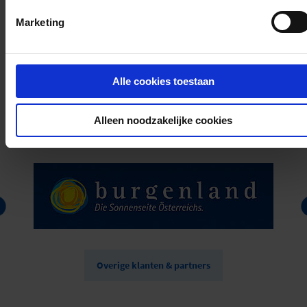
Marketing
Alle cookies toestaan
Een selectie van tevreden NumBirds-
klanten.
Alleen noodzakelijke cookies
Overige klanten & partners