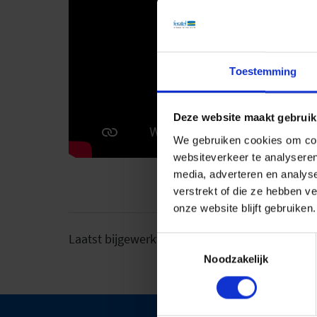
Toestemming
Deze website maakt gebruik
We gebruiken cookies om cont
websiteverkeer te analyseren
media, adverteren en analys
verstrekt of die ze hebben v
onze website blijft gebruiken.
Laatst bijgewerkt op 03-05-2026
Toestemmingsselectie
Noodzakelijk