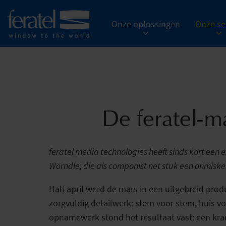
Onze oplossingen
Onze se
De feratel-ma
feratel media technologies heeft sinds kort ee
Wörndle, die als componist het stuk een onmiske
Half april werd de mars in een uitgebreid pro
zorgvuldig detailwerk: stem voor stem, huis v
opnamewerk stond het resultaat vast: een krach