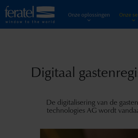
Onze oplossingen
Onze se
Digitaal gastenregi
De digitalisering van de gasten
technologies AG wordt vandaag 