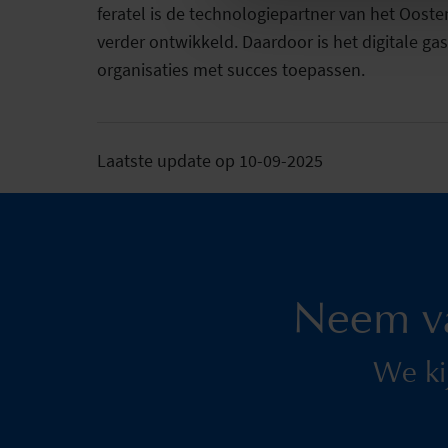
feratel is de technologiepartner van het Oost
verder ontwikkeld. Daardoor is het digitale ga
organisaties met succes toepassen.
Laatste update op 10-09-2025
Neem v
We ki