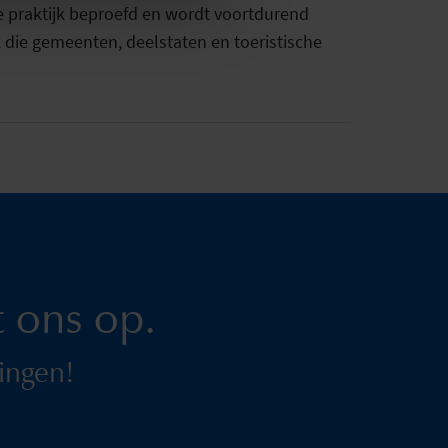
de praktijk beproefd en wordt voortdurend
k die gemeenten, deelstaten en toeristische
 ons op.
ingen!