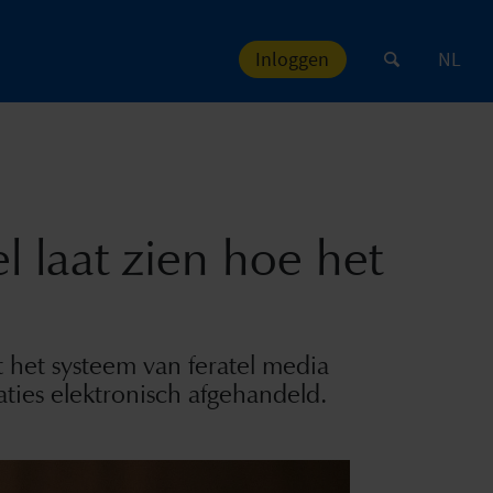
Inloggen
NL
el laat zien hoe het
et het systeem van feratel media
aties elektronisch afgehandeld.