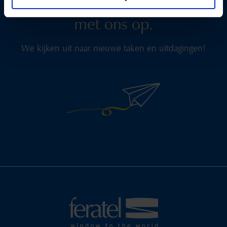
Neem vandaag nog
contact
met ons op.
We kijken uit naar nieuwe taken en uitdagingen!