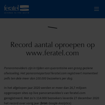
Record aantal oproepen op
www.feratel.com
Panoramavideo‘s zijn in tijden van quarantaine een graag geziene
afwisseling. Het panoramaportaal feratel.com registreert momenteel
zelfs ten dele meer dan 100.000 bezoekers per dag.
In het afgelopen jaar 2020 werden er meer dan 26,7 miljoen
opgeroepen sites op live panoramavideo’s van feratel.com
geregistreerd. Met zo’n 114.000 bezoekers leverde 27 december 2020
het record over vorig jaar (
bron
: Google Analytics
)