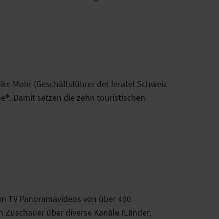
ke Mohr (Geschäftsführer der feratel Schweiz
®. Damit setzen die zehn touristischen
com TV Panoramavideos von über 400
n Zuschauer über diverse Kanäle (Länder,