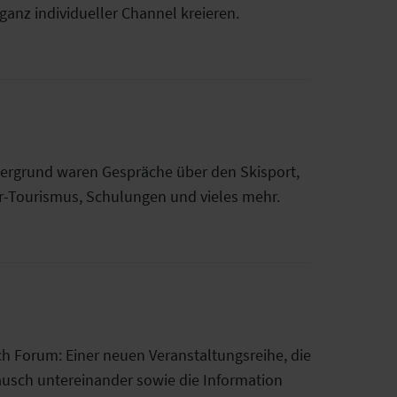
ganz individueller Channel kreieren.
ntergrund waren Gespräche über den Skisport,
r-Tourismus, Schulungen und vieles mehr.
ch Forum: Einer neuen Veranstaltungsreihe, die
tausch untereinander sowie die Information