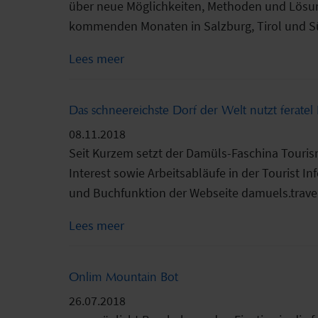
über neue Möglichkeiten, Methoden und Lösun
kommenden Monaten in Salzburg, Tirol und S
Lees meer
Das schneereichste Dorf der Welt nutzt ferate
08.11.2018
Seit Kurzem setzt der Damüls-Faschina Tourism
Interest sowie Arbeitsabläufe in der Tourist I
und Buchfunktion der Webseite damuels.travel 
Lees meer
Onlim Mountain Bot
26.07.2018