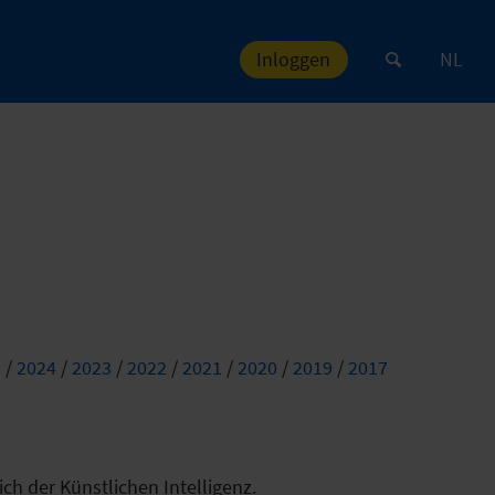
Inloggen
NL
5
/
2024
/
2023
/
2022
/
2021
/
2020
/
2019
/
2017
ch der Künstlichen Intelligenz.