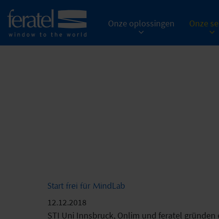
Onze oplossingen
Onze se
Start frei für MindLab
12.12.2018
STI Uni Innsbruck, Onlim und feratel gründen 