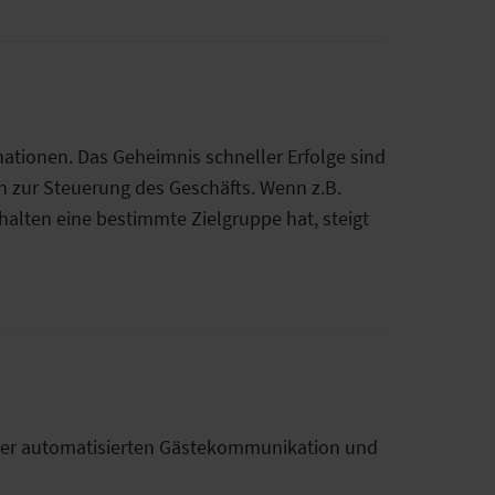
nationen. Das Geheimnis schneller Erfolge sind
ten zur Steuerung des Geschäfts. Wenn z.B.
lten eine bestimmte Zielgruppe hat, steigt
n der automatisierten Gästekommunikation und