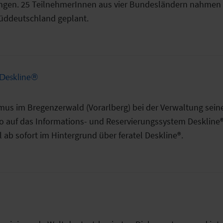
gen. 25 TeilnehmerInnen aus vier Bundesländern nahmen te
üddeutschland geplant.
l Deskline®
us im Bregenzerwald (Vorarlberg) bei der Verwaltung seiner
nfo auf das Informations- und Reservierungssystem Deskline® 
ab sofort im Hintergrund über feratel Deskline®.