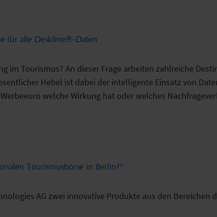
yse für alle Deskline®-Daten
ung im Tourismus? An dieser Frage arbeiten zahlreiche Desti
wesentlicher Hebel ist dabei der intelligente Einsatz von Da
Werbeeuro welche Wirkung hat oder welches Nachfrageverha
tionalen Tourismusbörse in Berlin?“
 technologies AG zwei innovative Produkte aus den Bereiche