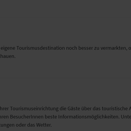
 eigene Tourismusdestination noch besser zu vermarkten, or
chauen.
rer Tourismuseinrichtung die Gäste über das touristische A
 Ihren BesucherInnen beste Informationsmöglichkeiten. Unte
htungen oder das Wetter.