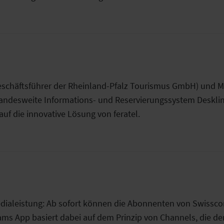
eschäftsführer der Rheinland-Pfalz Tourismus GmbH) und Mi
landesweite Informations- und Reservierungssystem Deskline
auf die innovative Lösung von feratel.
 Medialeistung: Ab sofort können die Abonnenten von Swiss
ms App basiert dabei auf dem Prinzip von Channels, die de