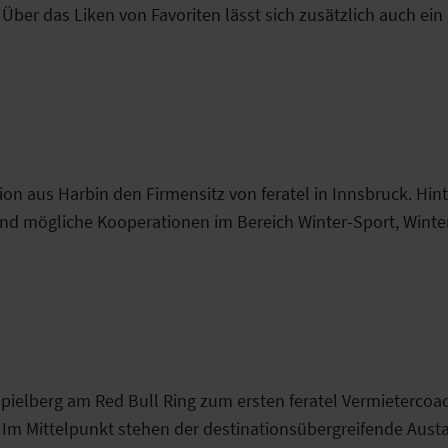
Über das Liken von Favoriten lässt sich zusätzlich auch ein 
on aus Harbin den Firmensitz von feratel in Innsbruck. Hi
nd mögliche Kooperationen im Bereich Winter-Sport, Winte
Spielberg am Red Bull Ring zum ersten feratel Vermietercoa
. Im Mittelpunkt stehen der destinationsübergreifende Aus