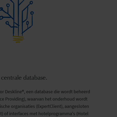
 centrale database.
r Deskline®, een database die wordt beheerd
vice Providing), waarvan het onderhoud wordt
ische organisaties (ExpertClient), aangesloten
t) of interfaces met hotelprogramma's (Hotel