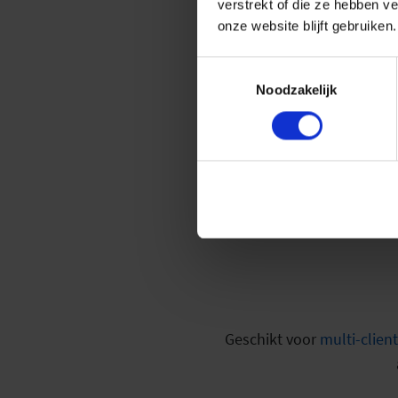
verstrekt of die ze hebben v
onze website blijft gebruiken.
Toestemmingsselectie
Noodzakelijk
Geschikt voor
multi-client