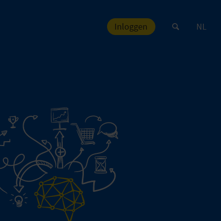
Inloggen
NL