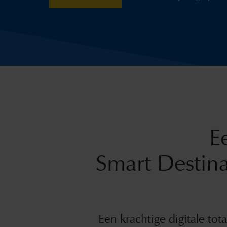
E
Smart Destin
Een krachtige digitale tota