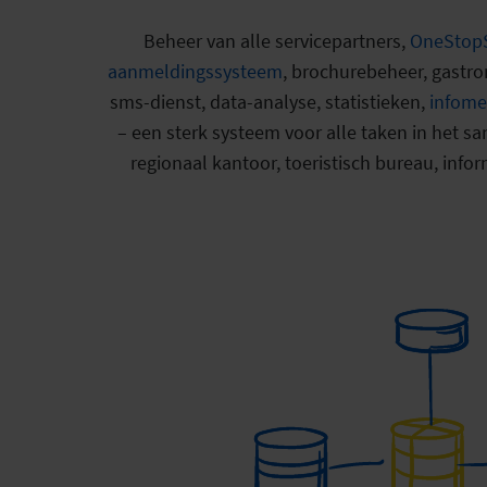
Beheer van alle servicepartners,
OneStop
aanmeldingssysteem
, brochurebeheer, gastr
sms-dienst, data-analyse, statistieken,
infome
– een sterk systeem voor alle taken in het s
regionaal kantoor, toeristisch bureau, info