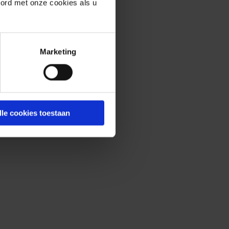
oord met onze cookies als u
Marketing
lle cookies toestaan