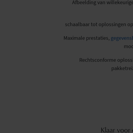
Afbeelding van willekeurig
schaalbaar tot oplossingen op
Maximale prestaties,
gegevensb
mod
Rechtsconforme oplossin
pakketreiz
Klaar voor