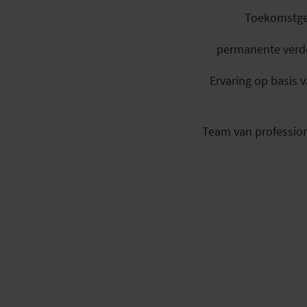
Toekomstger
permanente verd
Ervaring op basis 
Team van profession