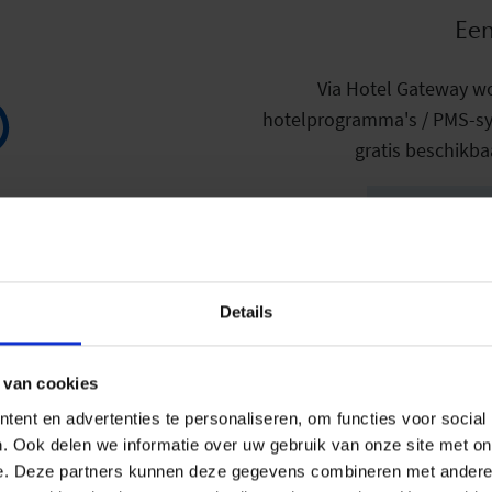
Een
Via Hotel Gateway w
hotelprogramma's / PMS-s
gratis beschikba
Download in
Details
 van cookies
ent en advertenties te personaliseren, om functies voor social
Referenties.
. Ook delen we informatie over uw gebruik van onze site met on
e. Deze partners kunnen deze gegevens combineren met andere i