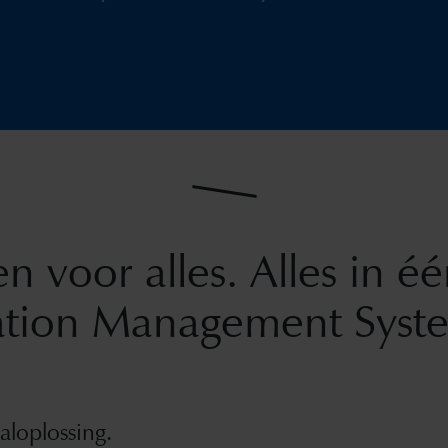
en voor alles. Alles in éé
ation Management System
aloplossing.