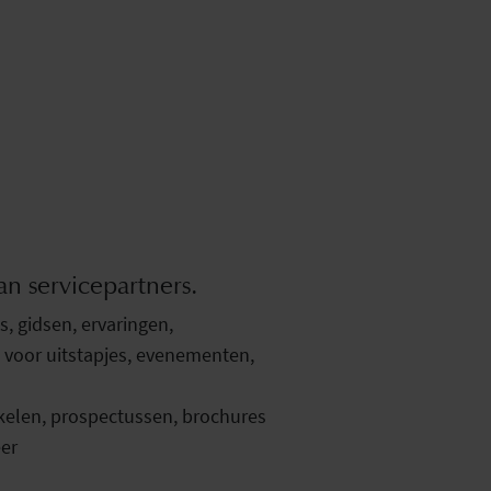
an servicepartners.
 gidsen, ervaringen,
voor uitstapjes, evenementen,
ikelen, prospectussen, brochures
er