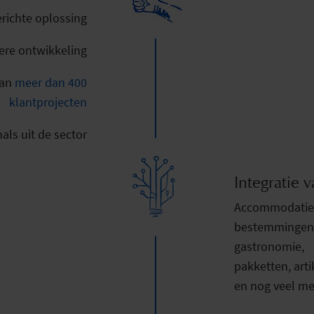
ichte oplossing
ere ontwikkeling
van
meer dan 400
klantprojecten
als uit de sector
Integratie v
Accommodaties,
bestemmingen 
gastronomie,
pakketten, art
en nog veel me