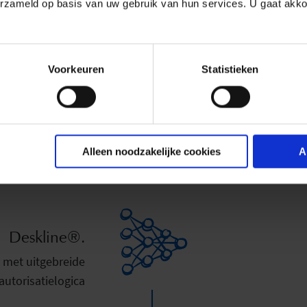
erzameld op basis van uw gebruik van hun services. U gaat akk
Voorkeuren
Statistieken
Voordelen & Functies.
Alleen noodzakelijke cookies
A
Deskline®.
met uitgebreide
autorisatielogica