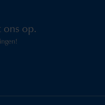
 ons op.
ingen!