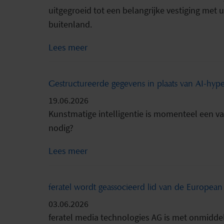
uitgegroeid tot een belangrijke vestiging met 
buitenland.
Lees meer
Gestructureerde gegevens in plaats van AI-hyp
19.06.2026
Kunstmatige intelligentie is momenteel een va
nodig?
Lees meer
feratel wordt geassocieerd lid van de Europea
03.06.2026
feratel media technologies AG is met onmiddel