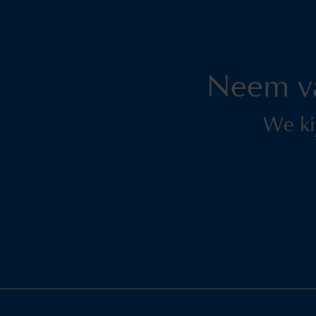
Neem v
We ki