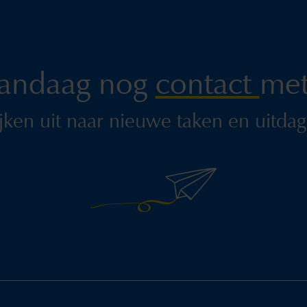
andaag nog
contact
met
jken uit naar nieuwe taken en uitdag