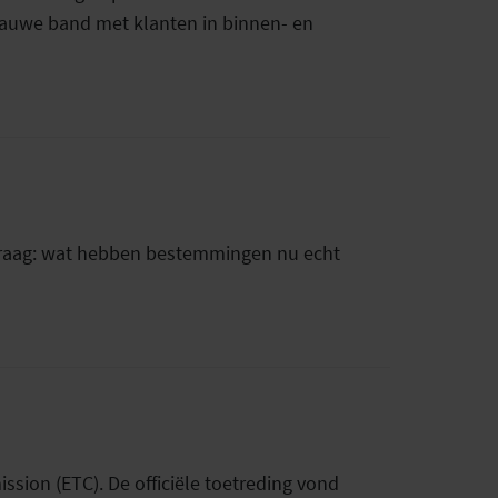
n nauwe band met klanten in binnen- en
e vraag: wat hebben bestemmingen nu echt
sion (ETC). De officiële toetreding vond