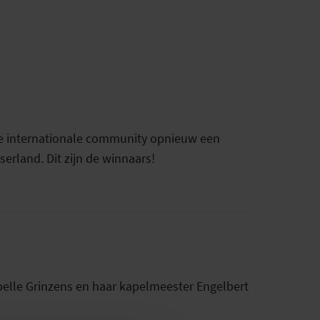
de internationale community opnieuw een
erland. Dit zijn de winnaars!
pelle Grinzens en haar kapelmeester Engelbert