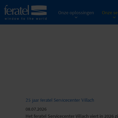
Onze oplossingen
Onze se
25 jaar feratel Servicecenter Villach
08.07.2026
Het feratel Servicecenter Villach viert in 202