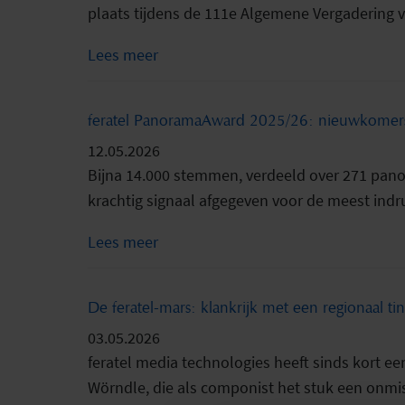
plaats tijdens de 111e Algemene Vergadering v
Lees meer
feratel PanoramaAward 2025/26: nieuwkomers 
12.05.2026
Bijna 14.000 stemmen, verdeeld over 271 pano
krachtig signaal afgegeven voor de meest indr
Lees meer
De feratel-mars: klankrijk met een regionaal tin
03.05.2026
feratel media technologies heeft sinds kort 
Wörndle, die als componist het stuk een onmis