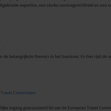
uitgebreide expertise, een sterke servicegerichtheid en ee
e
n de belangrijkste thema’s in het toerisme. En hier rijst d
n Travel Commission
lijke ingang geassocieerd lid van de European Travel Commis